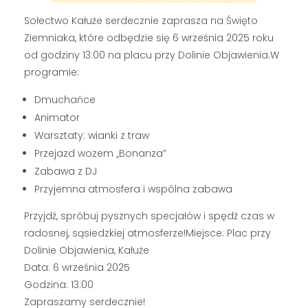
Sołectwo Kałuże serdecznie zaprasza na Święto
Ziemniaka, które odbędzie się 6 września 2025 roku
od godziny 13:00 na placu przy Dolinie Objawienia.W
programie:
Dmuchańce
Animator
Warsztaty: wianki z traw
Przejazd wozem „Bonanza”
Zabawa z DJ
Przyjemna atmosfera i wspólna zabawa
Przyjdź, spróbuj pysznych specjałów i spędź czas w
radosnej, sąsiedzkiej atmosferze!Miejsce: Plac przy
Dolinie Objawienia, Kałuże
Data: 6 września 2025
Godzina: 13:00
Zapraszamy serdecznie!