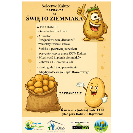
Oferta
BIP
KONTAKT