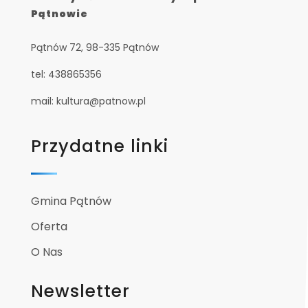
Pątnowie
Pątnów 72, 98-335 Pątnów
tel: 438865356
mail: kultura@patnow.pl
Przydatne linki
Gmina Pątnów
Oferta
O Nas
Newsletter